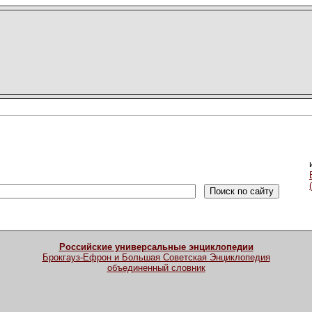
Российские универсальные энциклопедии
Брокгауз-Ефрон и Большая Советская Энциклопедия
объединенный словник