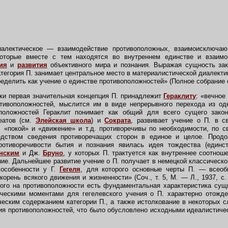
алектическое — взаимодействие противоположных, взаимоисключаю
оторые вместе с тем находятся во внутреннем единстве и взаимо
ия
и
развития
объективного мира и познания. Выражая сущность за
атегория П. занимает центральное место в материалистической диалекти
еделить как учение о единстве противоположностей» (Полное собрание соч.
и первая значительная концепция П. принадлежит
Гераклиту
:
«вечное
отивоположностей, мыслится им в виде непрерывного перехода из од
оположностей Гераклит понимает как общий для всего сущего зако
еатов (см.
Элейская школа
) и
Сократа
, развивает учение о П. в с
 «покой» и «движение» и т.д. противоречивы по необходимости, по с
едством сведения противоречащих сторон в единое и целое. Продо
отиворечивости бытия и познания явилась идея тождества (единст
анским
и Дж.
Бруно
, у которых П. трактуется как внутреннее соотнош
ние. Дальнейшее развитие учение о П. получает в немецкой классичес
 особенности у Г.
Гегеля
, для которого основные черты П. — всеоб
 корень всякого движения и жизненности» (Соч., т. 5, М. — Л., 1937, с. 
ого на противоположности есть фундаментальная характеристика сущ
ческими моментами для гегелевского учения о П. характерно отожде
ческим содержанием категории П., а также истолкование в некоторых с
ия противоположностей, что было обусловлено исходными идеалистич