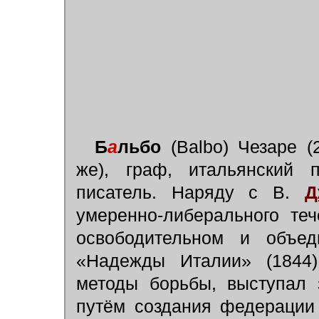
Б
а
льбо
(Balbo) Чезаре (2
же), граф, итальянский п
писатель. Наряду с В.
Д
умеренно-либерального те
освободительном и объед
«Надежды Италии» (1844)
методы борьбы, выступал 
путём создания федерации 