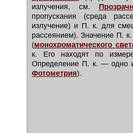
излучения, см.
Прозрач
пропускания (среда рас
излучение) и П. к. для см
рассеянием). Значение П. к
(
монохроматического свет
к. Его находят по изме
Определение П. к. — одно
Фотометрия
).