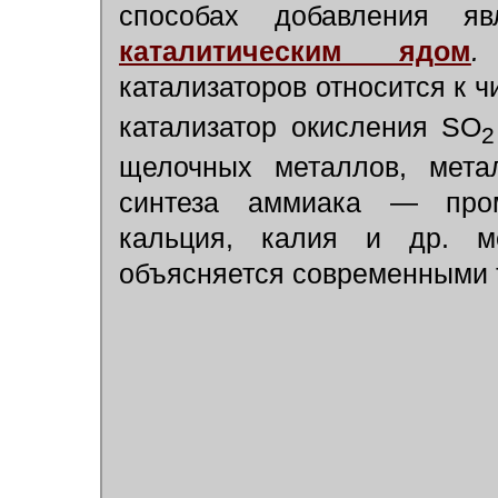
способах добавления 
каталитическим ядом
.
катализаторов относится к ч
катализатор окисления SO
2
щелочных металлов, мета
синтеза аммиака — пром
кальция, калия и др. м
объясняется современными