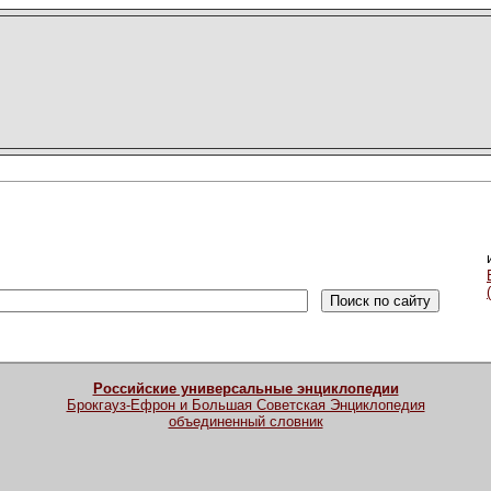
Российские универсальные энциклопедии
Брокгауз-Ефрон и Большая Советская Энциклопедия
объединенный словник