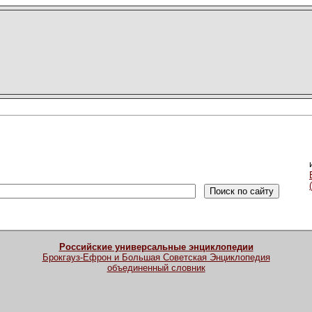
Российские универсальные энциклопедии
Брокгауз-Ефрон и Большая Советская Энциклопедия
объединенный словник