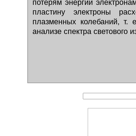
потерям энергии электрона
пластину электроны рас
плазменных колебаний, т. 
анализе спектра светового и