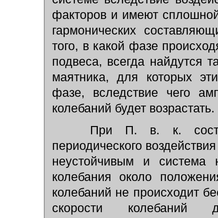
факторов и имеют сплошно
гармонических составляющ
того, в какой фазе происхо
подвеса, всегда найдутся 
маятника, для которых эт
фазе, вследствие чего ам
колебаний будет возрастать.
При П. в. к. состоя
периодического воздействия
неустойчивым и система 
колебания около положени
колебаний не происходит бес
скорости колебаний д