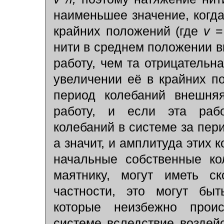
наименьшее значение, когда
крайних положений (где
v
=
нити в среднем положении 
работу, чем та отрицательн
увеличении её в крайних п
период колебаний внешня
работу, и если эта рабо
колебаний в системе за пери
а значит, и амплитуда этих 
начальные собственные ко
маятнику, могут иметь с
частности, это могут быт
которые неизбежно проис
системе вследствие воздей