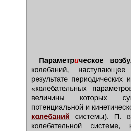
Параметр
и
ческое возб
колебаний, наступающ
результате периодических 
«колебательных параметро
величины которых сущ
потенциальной и кинетическ
колебаний
системы). П. 
колебательной системе,