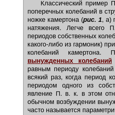
Классический пример П.
поперечных колебаний в стр
ножке камертона (
рис. 1
, а)
натяжения. Легче всего П
периодов собственных колеб
какого-либо из гармоник) п
колебаний камертона.
вынужденных колебаний
равным периоду колебаний
всякий раз, когда период 
периодом одного из собст
явление П. в. к. в этом о
обычном возбуждении вынужд
часто называется параметри