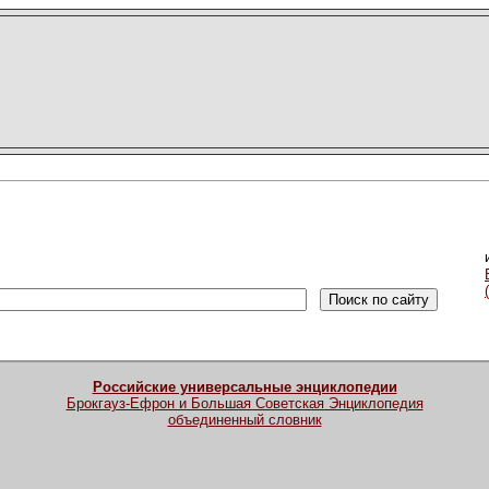
Российские универсальные энциклопедии
Брокгауз-Ефрон и Большая Советская Энциклопедия
объединенный словник