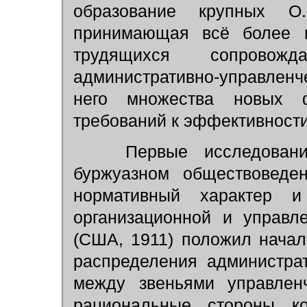
образование крупных 
принимающая всё более 
трудящихся сопровожд
административно-управлен
него множества новых 
требований к эффективности
Первые исследования
буржуазном обществоведе
нормативный характер 
организационной и управл
(США, 1911) положил нача
распределения администра
между звеньями управленч
рациональные стороны к