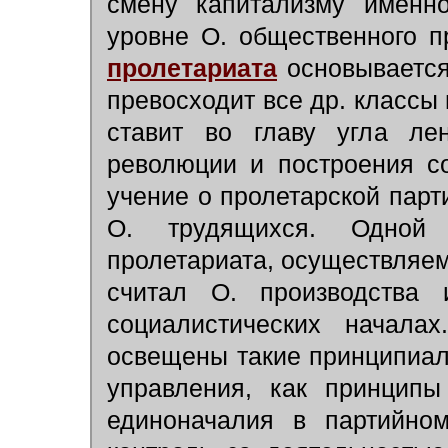
смену капитализму именно
уровне О. общественного п
пролетариата
основывается
превосходит все др. классы
ставит во главу угла лен
революции и построения с
учение о пролетарской пар
О. трудящихся. Одной
пролетариата, осуществляем
считал О. производства
социалистических начала
освещены такие принципиал
управления, как принцип
единоначалия в партийном