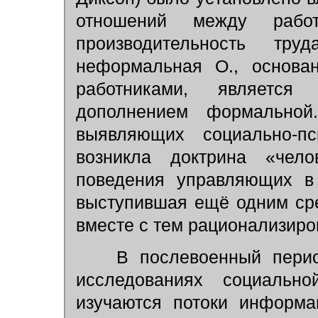
отношений между рабо
производительность тру
неформальная О., основа
работниками, являетс
дополнением формальной
выявляющих социально-пс
возникла доктрина «чело
поведения управляющих в
выступившая ещё одним сре
вместе с тем рационализир
В послевоенный период
исследованиях социально
изучаются потоки информа