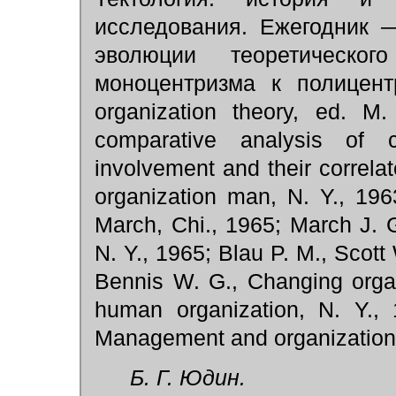
исследования. Ежегодник —
эволюции теоретическ
моноцентризма к полицент
organization theory, ed. М.
comparative analysis of 
involvement and their correl
organization man, N. Y., 196
March, Chi., 1965; March J. G
N. Y., 1965; Blau P. M., Scott
Bennis W. G., Changing organ
human organization, N. Y.,
Management and organizational
Б. Г. Юдин.