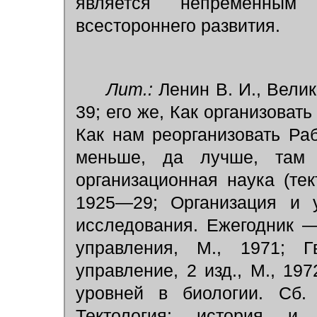
является непременным
всестороннего развития.
Лит.:
Ленин В. И., Велики
39; его же, Как организовать
Как нам реорганизовать Раб
меньше, да лучше, там 
организационная наука (тек
1925—29; Организация и у
исследования. Ежегодник 
управления, М., 1971; 
управление, 2 изд., М., 19
уровней в биологии. Сб. 
Тектология: история и