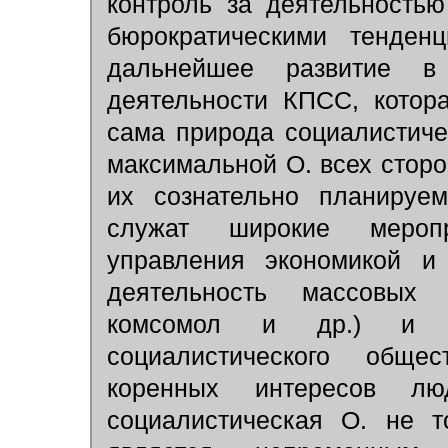
контроль за деятельность
бюрократическими тенден
дальнейшее развитие в 
деятельности КПСС, котора
сама природа социалистиче
максимальной О. всех стор
их сознательно планируе
служат широкие мероп
управления экономикой и
деятельность массовых
комсомол и др.) и п
социалистического обще
коренных интересов лю
социалистическая О. не т