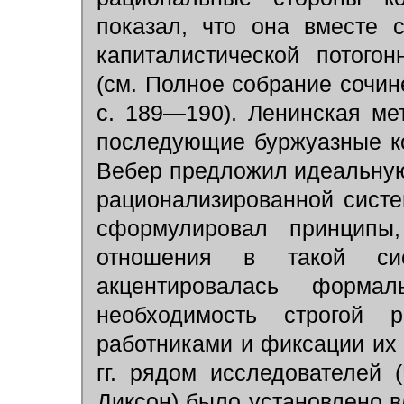
показал, что она вместе 
капиталистической потого
(см. Полное собрание сочинен
с. 189—190). Ленинская ме
последующие буржуазные к
Вебер предложил идеальну
рационализированной сист
сформулировал принципы
отношения в такой си
акцентировалась форма
необходимость строгой 
работниками и фиксации их 
гг. рядом исследователей 
Диксон) было установлено 