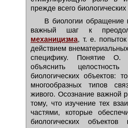
прежде всего биологических
В биологии обращение к
важный шаг к преодо
механицизма
, т. е. попыт
действием внематериальных 
специфику. Понятие О. 
объяснить целостность
биологических объектов: т
многообразных типов свя
живого. Осознание важной р
тому, что изучение тех вз
частями, которые обеспеч
биологических объектов