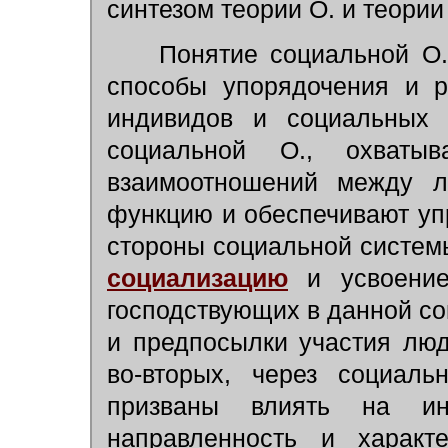
синтезом теории О. и теории
Понятие социальной О. 
способы упорядочения и р
индивидов и социальных 
социальной О., охват
взаимоотношений между л
функцию и обеспечивают уп
стороны социальной системы
социализацию
и усвоение
господствующих в данной со
и предпосылки участия лю
во-вторых, через социаль
призваны влиять на ин
направленность и харак