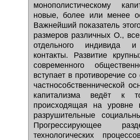
монополистическому капи
новые, более или менее о
Важнейший показатель этог
размеров различных О., вс
отдельного индивида и
контакты. Развитие крупн
современного обществен
вступает в противоречие со
частнособственнической ос
капитализма ведёт к то
происходящая на уровне г
разрушительные социальны
Прогрессирующее раз
технологических процессо