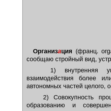
Организ
а
ция
(франц. orga
сообщаю стройный вид, устр
1) внутренняя упоря
взаимодействия более и
автономных частей целого, 
2) Совокупность проц
образованию и совершен