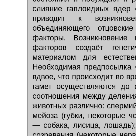
слияние гаплоидиых ядер
приводит к возникнове
объединяющего отцовские
факторы. Возникновение
факторов создаёт генети
материалом для естестве
Необходимая предпосылка 
вдвое, что происходит во в
гамет осуществляются до 
соотношения между деления
животных различно: спермий
мейоза (губки, некоторые 
— собака, лисица, лошадь)
созревания (некоторые черв