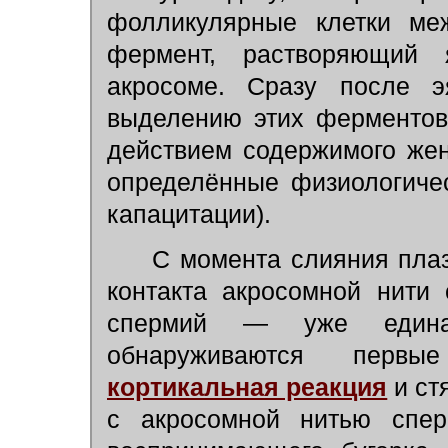
фолликулярные клетки меж
фермент, растворяющий 
акросоме. Сразу после э
выделению этих ферментов;
действием содержимого же
определённые физиологиче
капацитации).
С момента слияния плаз
контакта акросомной нити
спермий — уже едина
обнаруживаются первы
кортикальная реакция
и ст
с акросомной нитью спер