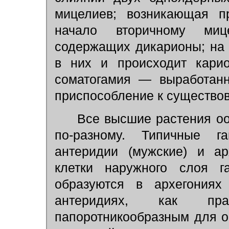
мицелиев; возникающая п
начало вторичному миц
содержащих дикарионы; на 
в них и происходит кари
соматогамия — выработанн
приспособление к существо
Все высшие растения оог
по-разному. Типичные 
антеридии (мужские) и ар
клетки наружного слоя га
образуются в архегония
антеридиях, как пр
папоротникообразным для о