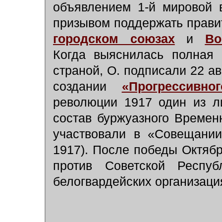
объявлением 1-й мировой 
призывом поддержать прави
городском союзах
и
Во
Когда выяснилась полная 
страной, О. подписали 22 а
создании
«Прогрессивно
революции 1917 один из ли
состав буржуазного Временн
участвовали в «Совещании
1917). После победы Октяб
против Советской Респу
белогвардейских организаци