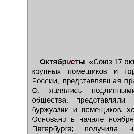
Октябр
и
сты
,
«Союз 17 ок
крупных помещиков и тор
России, представлявшая пр
О. являлись подлинными
общества, представляли
буржуазии и помещиков, хо
Основано в начале ноября
Петербурге; получила н