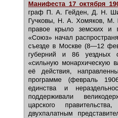
Манифеста 17 октября 19
граф П. А. Гейден, Д. Н. Ши
Гучковы, Н. А. Хомяков, М.
правое крыло земских и г
«Союз» начал распространя
съезде в Москве (8—12 фе
губерний и 86 уездных о
«сильную монархическую в
её действия, направленн
программе (февраль 190
единства и нераздельно
поддерживали великодерж
царского правительства
двухпалатным представите