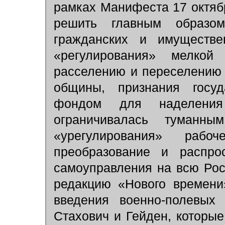
рамках Манифеста 17 октяб
решить главным образо
гражданских и имуществе
«регулирования» мелкой
расселению и переселению 
общины, признания госу
фондом для наделения
ограничивалась туманным
«урегулирования» рабоч
преобразование и распрос
самоуправления на всю Рос
редакцию «Нового времени
введения военно-полевых
Стахович и Гейден, которы