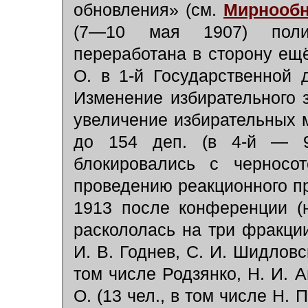
обновления» (см.
Мирнооб
(7—10 мая 1907) поли
переработана в сторону ещ
О. в 1-й Государственной 
Изменение избирательного 
увеличение избирательных 
до 154 деп. (в 4-й — 9
блокировались с черносот
проведению реакционного пр
1913 после конференции (н
раскололась на три фракции
И. В. Годнев, С. И. Шидловск
том числе Родзянко, Н. И. А
О. (13 чел., в том числе Н. 