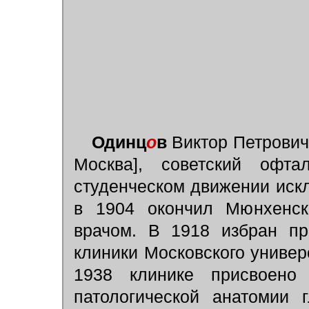
Одинц
о
в
Виктор Петрович 
Москва], советский офт
студенческом движении искл
в 1904 окончил Мюнхенски
врачом. В 1918 избран пр
клиники Московского универс
1938 клинике присвоено
патологической анатомии 