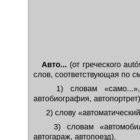
Авто...
(от греческого aut
ó
слов, соответствующая по с
1) словам «само...», 
автобиография, автопортрет)
2) слову «автоматический
3) словам «автомобиль
автогараж, автопоезд).