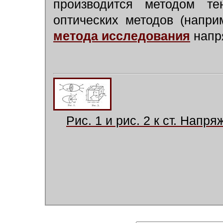
производится методом т
оптических методов (напр
метода исследования
напр
Рис. 1 и рис. 2 к ст. Напря