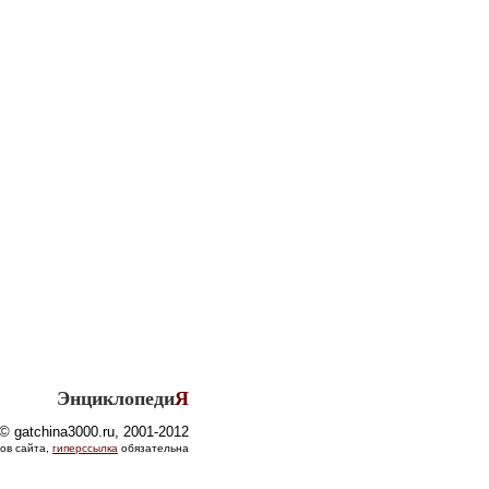
Энциклопеди
Я
© gatchina3000.ru, 2001-2012
ов сайта,
гиперссылка
обязательна