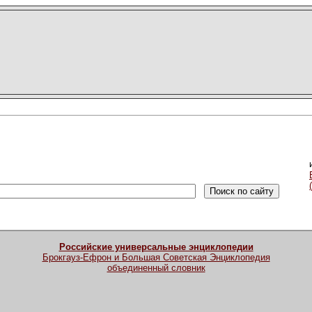
Российские универсальные энциклопедии
Брокгауз-Ефрон и Большая Советская Энциклопедия
объединенный словник