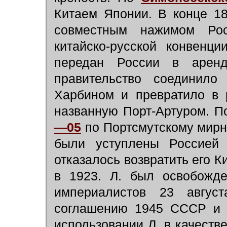
Китаем Японии. В конце 1
совместным нажимом Ро
китайско-русской конвенц
передан России в арен
правительство соединило
Харбином и превратило в 
названную Порт-Артуром. 
—05
по Портсмутскому мирн
были уступлены Россией 
отказалось возвратить его 
в 1923. Л. был освобожде
империалистов 23 август
соглашению 1945 СССР и К
использовании Л. в качеств