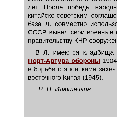
лет. После победы народн
китайско-советским соглаш
база Л. совместно исполь
СССР вывел свои военные с
правительству КНР сооружен
В Л. имеются кладбища р
Порт-Артура обороны
1904
в борьбе с японскими захв
восточного Китая (1945).
В. П. Илюшечкин.