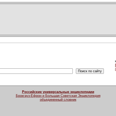
Российские универсальные энциклопедии
Брокгауз-Ефрон и Большая Советская Энциклопедия
объединенный словник