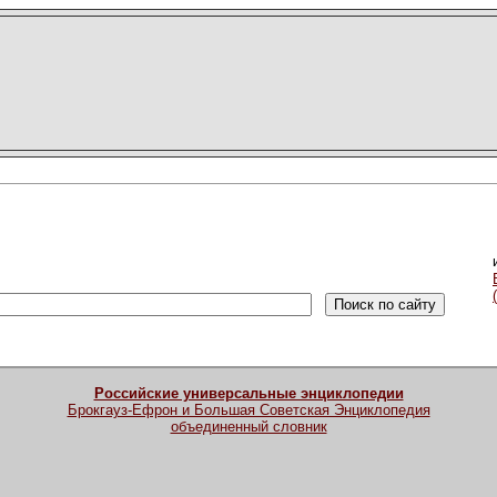
Российские универсальные энциклопедии
Брокгауз-Ефрон и Большая Советская Энциклопедия
объединенный словник