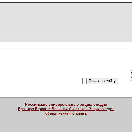
Российские универсальные энциклопедии
Брокгауз-Ефрон и Большая Советская Энциклопедия
объединенный словник