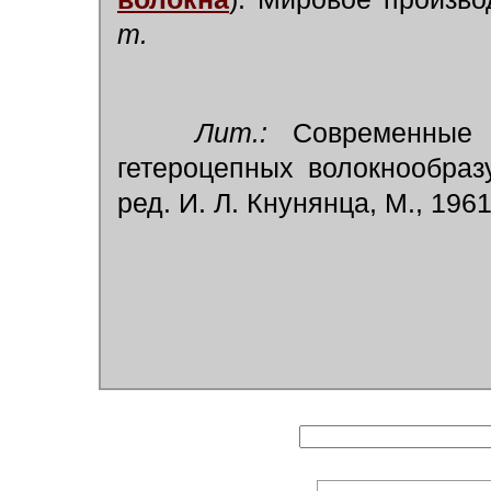
т.
Лит.:
Современные 
гетероцепных волокнообраз
ред. И. Л. Кнунянца, М., 1961