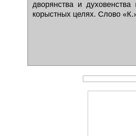
дворянства и духовенства
корыстных целях. Слово «К.