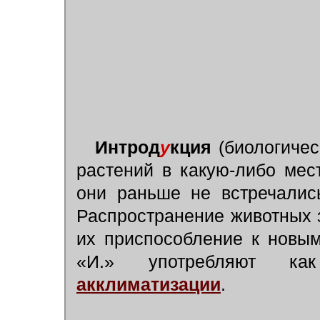
Интрод
у
кция
(биологичес
растений в какую-либо мест
они раньше не встречалис
Распространение животных 
их приспособление к новы
«И.» употребляют ка
акклиматизации
.