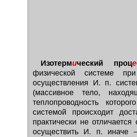
Изотерм
и
ческий проц
е
физической системе при
осуществления И. п. сист
(массивное тело, находя
теплопроводность которог
системой происходит дост
практически не отличается
осуществить И. п. иначе 