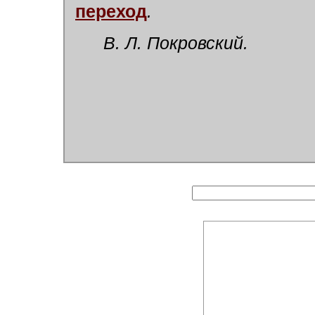
переход
.
В. Л. Покровский.