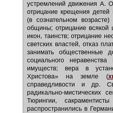
устремлений движения А. О
отрицание крещения детей 
(в сознательном возрасте)
общины; отрицание всякой 
икон, таинств; отрицание н
светских властей, отказ пла
занимать общественные до
социального неравенства
имуществ; вера в устано
Христова» на земле (
х
справедливости и др. С
радикально-мистических се
Тюрингии, сакраментист
распространились в Германи