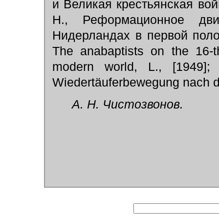
и Великая крестьянская войн
Н., Реформационное дв
Нидерландах в первой полов
The anabaptists on the 16-th
modern world, L., [1949]; 
Wiedert
ä
uferbewegung nach d
А. Н. Чистозвонов.