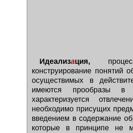
Идеализ
а
ция,
процесс
конструирование понятий о
осуществимых в действите
имеются прообразы в 
характеризуется отвлеч
необходимо присущих предм
введением в содержание об
которые в принципе не м