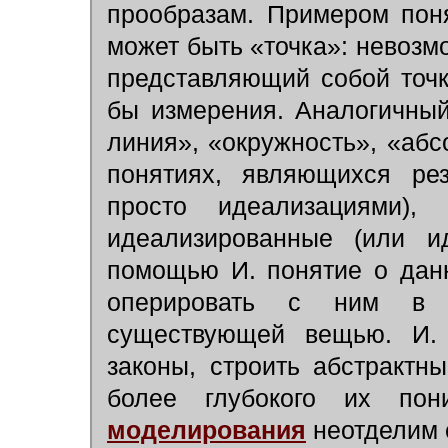
прообразам. Примером поня
может быть «точка»: невозм
представляющий собой точку
бы измерения. Аналогичны
линия», «окружность», «абс
понятиях, являющихся рез
просто идеализациями),
идеализированные (или и
помощью И. понятие о дан
оперировать с ним в 
существующей вещью. И. 
законы, строить абстракт
более глубокого их по
моделирования
неотделим 