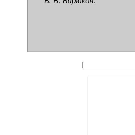
Б. В. Бирюков.