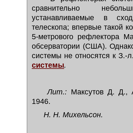
сравнительно неболь
устанавливаемые в схо
телескопа; впервые такой к
5-метрового рефлектора М
обсерватории (США). Однак
системы не относятся к З.-л
системы
.
Лит.:
Максутов Д. Д., 
1946.
Н. Н. Михельсон.