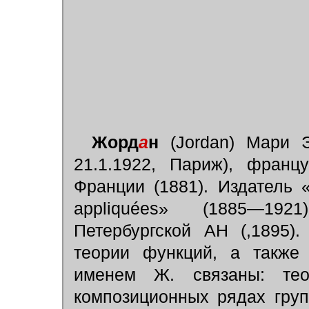
Жорд
а
н
(Jordan) Мари Э
21.1.1922, Париж), франц
Франции (1881). Издатель 
appliqu
é
es» (1885—1921
Петербургской АН (,1895)
теории функций, а также 
именем Ж. связаны: т
композиционных рядах гру