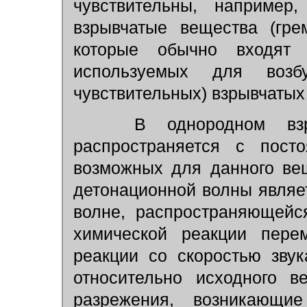
чувствительны, например
взрывчатые вещества (гре
которые обычно входят в
используемых для возб
чувствительных) взрывчатых
В однородном взры
распространяется с посто
возможных для данного ве
детонационной волны являе
волне, распространяющейс
химической реакции перем
реакции со скоростью звук
относительно исходного в
разрежения, возникающи