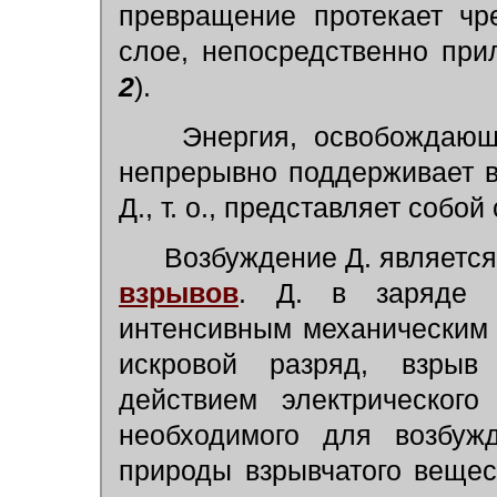
превращение протекает чр
слое, непосредственно при
2
).
Энергия, освобождающа
непрерывно поддерживает в
Д., т. о., представляет соб
Возбуждение Д. являетс
взрывов
. Д. в заряде в
интенсивным механическим 
искровой разряд, взрыв
действием электрического
необходимого для возбужд
природы взрывчатого вещес