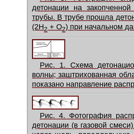
детонации на закопченной
трубы. В трубе прошла дето
(2H
+ O
) при начальном д
2
2
Рис. 1. Схема детонаци
волны; заштрихованная обла
показано направление расп
Рис. 4. Фотография рас
детонации (в газовой смеси