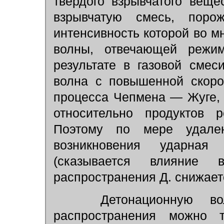
твёрдого взрывчатого веще
взрывчатую смесь, поро
интенсивность которой во м
волны, отвечающей режи
результате в газовой смес
волна с повышенной скоро
процесса Чепмена — Жуге, 
относительно продуктов р
Поэтому по мере удале
возникновения ударная
(сказывается влияние 
распространения Д. снижает
Детонационную вол
распространения можно 