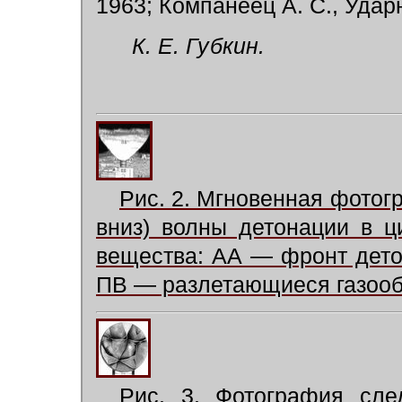
1963; Компанеец А. С., Удар
К. Е. Губкин.
Рис. 2. Мгновенная фото
вниз) волны детонации в ц
вещества: АА — фронт дето
ПВ — разлетающиеся газооб
Рис. 3. Фотография сле