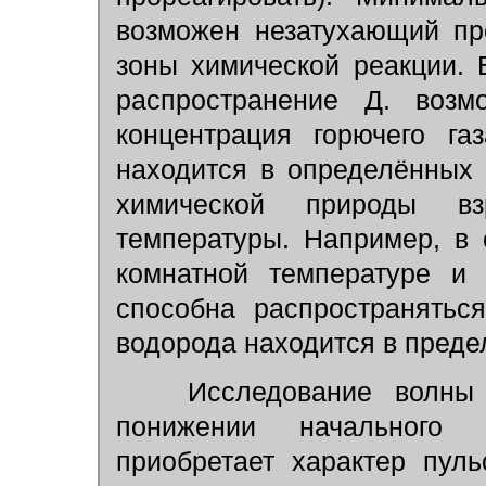
возможен незатухающий пр
зоны химической реакции. 
распространение Д. возм
концентрация горючего га
находится в определённых 
химической природы в
температуры. Например, в
комнатной температуре и
способна распространятьс
водорода находится в преде
Исследование волны Д
понижении начального 
приобретает характер пул