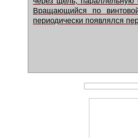
через щель, параллельную 
Вращающийся по винтово
периодически появлялся пе