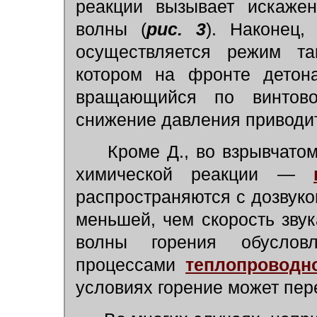
реакции вызывает искаже
волны (
рис. 3
). Наконец,
осуществляется режим та
котором на фронте детона
вращающийся по винтов
снижение давления приводит
Кроме Д., во взрывчатом
химической реакции —
распространяются с дозвуко
меньшей, чем скорость зву
волны горения обуслов
процессами
теплопроводн
условиях горение может пере