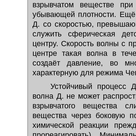
взрывчатом веществе при
убывающей плотности. Ещё
Д. со скоростью, превыша
служить сферическая дет
центру. Скорость волны с п
центре такая волна в теч
создаёт давление, во мн
характерную для режима Че
Устойчивый процесс Д.
волна Д. не может распрос
взрывчатого вещества сл
вещества через боковую п
химической реакции прежд
прореагировать). Минимал