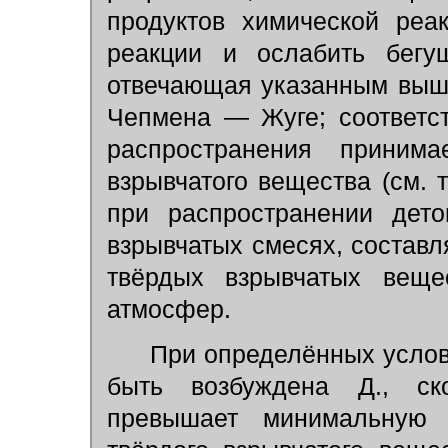
продуктов химической реа
реакции и ослабить бегу
отвечающая указанным выш
Чепмена — Жуге; соответс
распространения принима
взрывчатого вещества (см. т
при распространении дето
взрывчатых смесях, составл
твёрдых взрывчатых веще
атмосфер.
При определённых услов
быть возбуждена Д., ско
превышает минимальную 