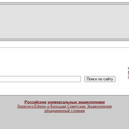
Российские универсальные энциклопедии
Брокгауз-Ефрон и Большая Советская Энциклопедия
объединенный словник