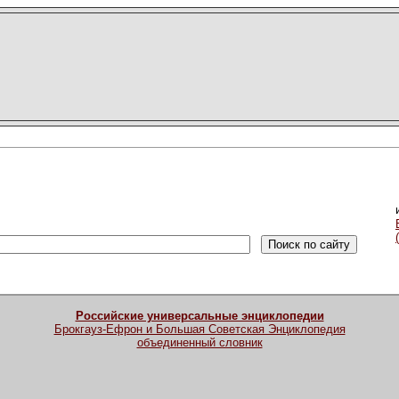
Российские универсальные энциклопедии
Брокгауз-Ефрон и Большая Советская Энциклопедия
объединенный словник