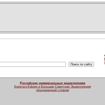
Российские универсальные энциклопедии
Брокгауз-Ефрон и Большая Советская Энциклопедия
объединенный словник