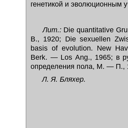
генетикой и эволюционным у
Лит.:
Die quantitative Gr
B., 1920; Die sexuellen Zwi
basis of evolution. New Hav
Berk. — Los Ang., 1965; в 
определения пола, М. — П., 
Л. Я. Бляхер.