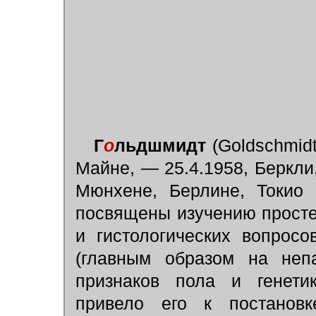
Г
о
льдшмидт
(Goldschmidt
Майне, — 25.4.1958, Беркли
Мюнхене, Берлине, Токио 
посвящены изучению просте
и гистологических вопросо
(главным образом на неп
признаков пола и генетик
привело его к постановк