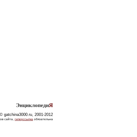
Энциклопеди
Я
© gatchina3000.ru, 2001-2012
ов сайта,
гиперссылка
обязательна