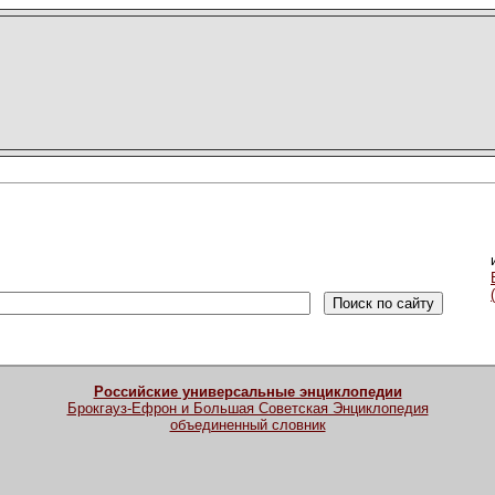
Российские универсальные энциклопедии
Брокгауз-Ефрон и Большая Советская Энциклопедия
объединенный словник