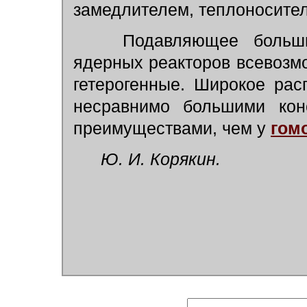
замедлителем, теплоносите
Подавляющее большинс
ядерных реакторов всевозм
гетерогенные. Широкое рас
несравнимо большими конс
преимуществами, чем у
гом
Ю. И. Корякин.