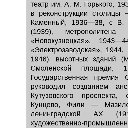
театр им. А. М. Горького, 19
в реконструкции столицы 
Каменный, 1936—38, с В. 
(1939), метрополитена
«Новокузнецкая», 1943—
«Электрозаводская», 1944
1946), высотных зданий (
Смоленской площади, 
Государственная премия С
руководил созданием ан
Кутузовского проспекта,
Кунцево, Фили — Мазило
ленинградской АХ (19
художественно-промышленн