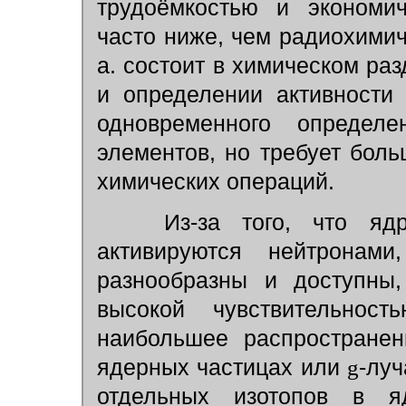
трудоёмкостью и экономич
часто ниже, чем радиохимич
а. состоит в химическом ра
и определении активности
одновременного определ
элементов, но требует бол
химических операций.
Из-за того, что ядра
активируются нейтронами
разнообразны и доступны,
высокой чувствительнос
наибольшее распространен
ядерных частицах или
g
-лу
отдельных изотопов в я