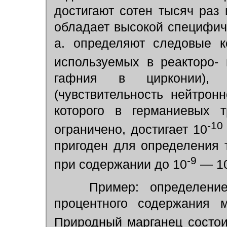
достигают сотен тысяч раз 
обладает высокой специфич
а. определяют следовые к
используемых в реакторо- 
гафния в цирконии), 
(чувствительность нейтрон
которого в германиевых т
-10
ограничено, достигает 10
пригоден для определения т
-9
при содержании до 10
— 1
Пример: определение 
процентного содержания 
Природный марганец состои