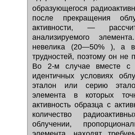
образующегося радиоактив
после прекращения обл
активности, — рассчи
анализируемого элемента
невелика (20—50% ), а в
трудностей, поэтому он не 
Во 2-м случае вместе с 
идентичных условиях облу
эталон или серию этало
элемента в которых точ
активность образца с актив
количество радиоактив
облучении, пропорциона
элемента, находят требуе