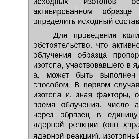
исходных изотопов об
активированном образце
определить исходный состав
Для проведения количе
обстоятельство, что активн
облучения образца пропор
изотопа, участвовавшего в 
а. может быть выполнен
способом. В первом случа
изотопа и, зная факторы, 
время облучения, число а
через образец в единицу
ядерной реакции (оно хара
ядерной реакции), изотопны