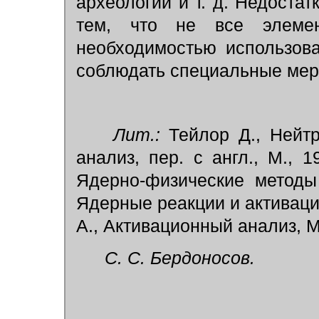
археологии и т. д. Недостат
тем, что не все элеме
необходимостью использов
соблюдать специальные мер
Лит.:
Тейлор Д., Нейтр
анализ, пер. с англ., М., 1
Ядерно-физические методы
Ядерные реакции и активацио
А., Активационный анализ, М
С. С. Бердоносов.