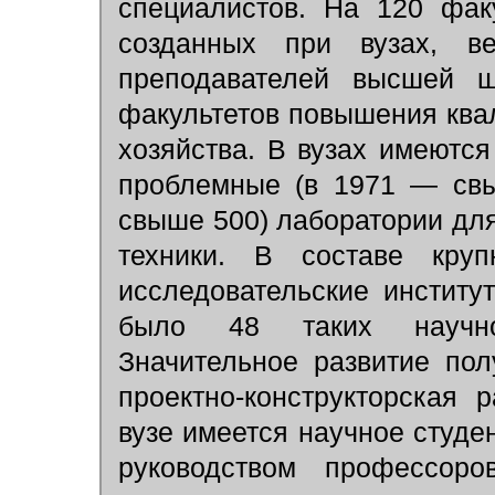
специалистов. На 120 факу
созданных при вузах, в
преподавателей высшей ш
факультетов повышения ква
хозяйства. В вузах имеются
проблемные (в 1971 — свы
свыше 500) лаборатории дл
техники. В составе круп
исследовательские институ
было 48 таких научно-и
Значительное развитие пол
проектно-конструкторская 
вузе имеется научное студе
руководством профессоро