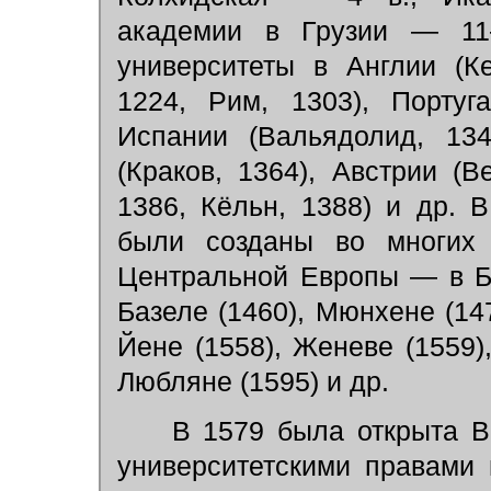
академии в Грузии — 11
университеты в Англии (К
1224, Рим, 1303), Португ
Испании (Вальядолид, 134
(Краков, 1364), Австрии (В
1386, Кёльн, 1388) и др. 
были созданы во многих 
Центральной Европы — в Ба
Базеле (1460), Мюнхене (147
Йене (1558), Женеве (1559),
Любляне (1595) и др.
В 1579 была открыта Ви
университетскими правами 