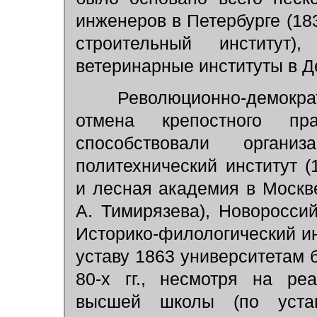
инженеров в Петербурге (18
строительный институт),
ветеринарные институты в Де
Революционно-демократи
отмена крепостного пр
способствовали орган
политехнический институт (
и лесная академия в Москве
А. Тимирязева), Новороссий
Историко-филологический инс
уставу 1863 университетам
80-х гг., несмотря на ре
высшей школы (по уста