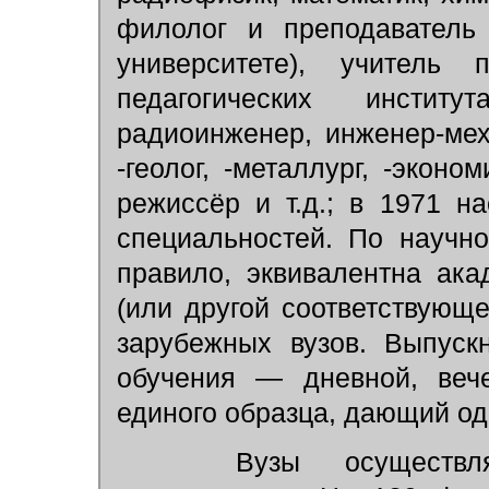
филолог и преподаватель 
университете), учитель
педагогических инстит
радиоинженер, инженер-механ
-геолог, -металлург, -эконом
режиссёр и т.д.; в 1971 н
специальностей. По научн
правило, эквивалентна ака
(или другой соответствующ
зарубежных вузов. Выпуск
обучения — дневной, вече
единого образца, дающий о
Вузы осуществляют