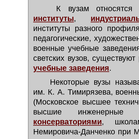
К вузам относятс
институты
,
индустриа
институты разного профиля
педагогические, художестве
военные учебные заведения
светских вузов, существую
учебные заведения
.
Некоторые вузы называю
им. К. А. Тимирязева, вое
(Московское высшее технич
высшие инженерные 
консерваториями
, школа
Немировича-Данченко при М