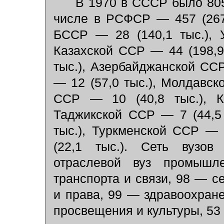
В 1970 в СССР было 805 в
числе в РСФСР — 457 (2671
БССР — 28 (140,1 тыс.), 
Казахской ССР — 44 (198,9
тыс.), Азербайджанской ССР
— 12 (57,0 тыс.), Молдавск
ССР — 10 (40,8 тыс.), К
Таджикской ССР — 7 (44,5
тыс.), Туркменской ССР — 
(22,1 тыс.). Сеть вузов
отраслевой вуз промышл
транспорта и связи, 98 — с
и права, 99 — здравоохран
просвещения и культуры, 53