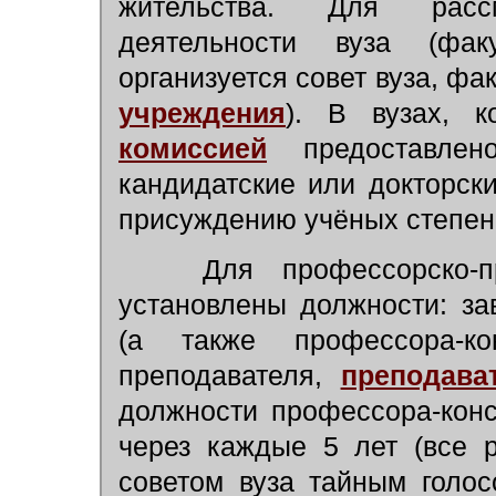
жительства. Для расс
деятельности вуза (фак
организуется совет вуза, фа
учреждения
). В вузах, 
комиссией
предоставлен
кандидатские или докторск
присуждению учёных степен
Для профессорско-пре
установлены должности: з
(а также профессора-ко
преподавателя,
преподава
должности профессора-конс
через каждые 5 лет (все 
советом вуза тайным голос