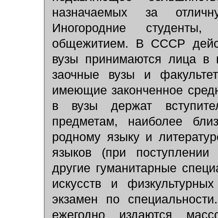
назначаемых за отлич
Иногородние студенты,
общежитием. В СССР дейс
вузы принимаются лица в 
заочные вузы и факультет
имеющие законченное сред
в вузы держат вступите
предметам, наиболее близ
родному языку и литератур
языков (при поступлении
другие гуманитарные специа
искусств и физкультурных
экзамен по специальност
ежегодно издаются масс