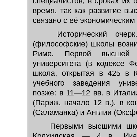
специалистов, в сроках их 
время, так как развитие в
связано с её экономическим
Исторический очерк.
(философские) школы возни
Риме. Первой высшей 
университета (в кодексе 
школа, открытая в 425 в 
учебного заведения унив
позже: в 11—12 вв. в Итали
(Париж, начало 12 в.), в к
(Саламанка) и Англии (Оксф
Первыми высшими школ
Колхидская — 4 в., Икал