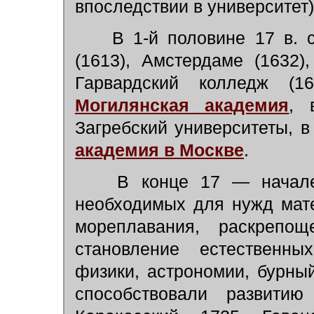
впоследствии в университет)
В 1-й половине 17 в. с
(1613), Амстердаме (1632
Гарвардский колледж (
Могилянская академия
, 
Загребский университеты, 
академия в Москве
.
В конце 17 — начале 
необходимых для нужд мате
мореплавания, раскрепощ
становление естественны
физики, астрономии, бурны
способствовали развитию 