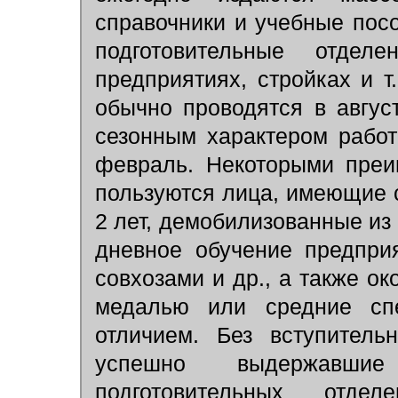
справочники и учебные пос
подготовительные отде
предприятиях, стройках и т
обычно проводятся в авгус
сезонным характером рабо
февраль. Некоторыми преи
пользуются лица, имеющие 
2 лет, демобилизованные из
дневное обучение предприя
совхозами и др., а также о
медалью или средние сп
отличием. Без вступитель
успешно выдержавши
подготовительных отде