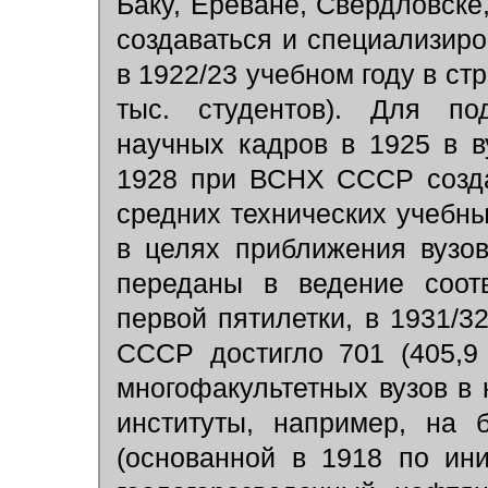
Баку, Ереване, Свердловске
создаваться и специализир
в 1922/23 учебном году в ст
тыс. студентов). Для под
научных кадров в 1925 в в
1928 при ВСНХ СССР созда
средних технических учебны
в целях приближения вузо
переданы в ведение соотв
первой пятилетки, в 1931/32
СССР достигло 701 (405,9 
многофакультетных вузов в 
институты, например, на 
(основанной в 1918 по ин