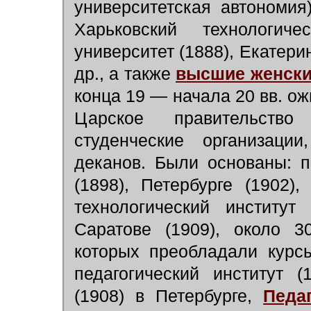
университетская автономия
Харьковский технологиче
университет (1888), Екатери
др., а также
высшие женски
конца 19 — начала 20 вв. о
Царское правительств
студенческие организаци
деканов. Были основаны: п
(1898), Петербурге (1902),
технологический институт
Саратове (1909), около 3
которых преобладали курсы
педагогический институт 
(1908) в Петербурге,
Педа