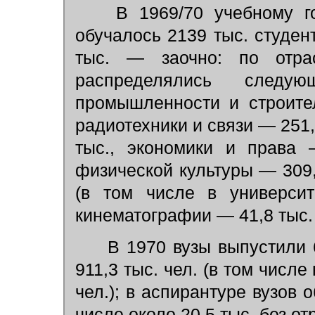
В 1969/70 учебному го
обучалось 2139 тыс. студен
тыс. — заочно: по отра
распределялись следу
промышленности и строител
радиотехники и связи — 251,
тыс., экономики и права 
физической культуры — 309,
(в том числе в университ
кинематографии — 41,8 тыс.
В 1970 вузы выпустили 6
911,3 тыс. чел. (в том числ
чел.); в аспирантуре вузов 
числе около 20,5 тыс. без от