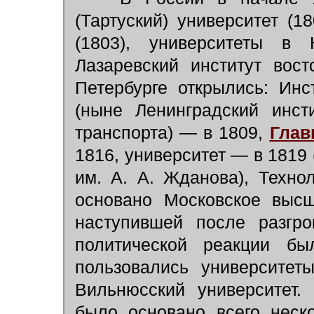
(Тартуский) университет (1
(1803), университеты в К
Лазаревский институт вос
Петербурге открылись: Ин
(ныне Ленинградский инст
транспорта) — в 1809,
Глав
1816, университет — в 1819
им. А. А. Жданова), Технол
основано Московское высш
наступившей после разгро
политической реакции бы
пользовались университет
Вильнюсский университет.
было основано всего неско