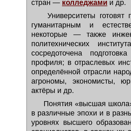
стран —
колледжами
и др.
Университеты готовят п
гуманитарным и естеств
некоторые — также инже
политехнических институ
сосредоточена подготовк
профиля; в отраслевых инс
определённой отрасли народ
агрономы, экономисты, юр
актёры и др.
Понятия «высшая школа»,
в различные эпохи и в разн
уровнях высшего образован