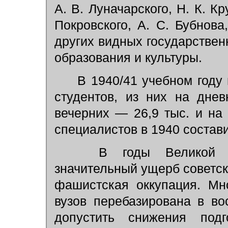
А. В. Луначарского, Н. К. Кр
Покровского, А. С. Бубнова
других видных государствен
образования и культуры.
В 1940/41 учебном году 
студентов, из них на дне
вечерних — 26,9 тыс. и на
специалистов в 1940 состави
В годы Великой От
значительный ущерб советс
фашистская оккупация. Мн
вузов перебазирована в в
допустить снижения под