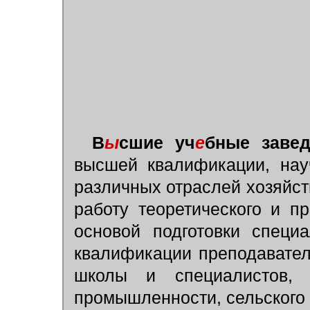
В
ы
сшие уч
е
бные заве
высшей квалификации, нау
различных отраслей хозяйств
работу теоретического и п
основой подготовки специ
квалификации преподавате
школы и специалистов, 
промышленности, сельского х