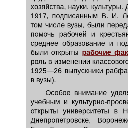
хозяйства, науки, культуры
1917, подписанным В. И. Л
том числе вузы, были пере
помочь рабочей и крестья
среднее образование и под
были открыты
рабочие фа
роль в изменении классового
1925—26 выпускники рабфа
в вузы).
Особое внимание уделял
учебным и культурно-прос
открыты университеты в Н
Днепропетровске, Воронеж