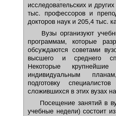
исследовательских и други
тыс. профессоров и препо
докторов наук и 205,4 тыс. к
Вузы организуют учебн
программам, которые раз
обсуждаются советами вуз
высшего и среднего сп
Некоторые крупнейши
индивидуальным плана
подготовку специалисто
сложившихся в этих вузах н
Посещение занятий в вуз
учебные недели) состоит и