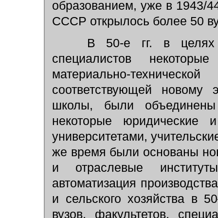
образованием, уже в 1943/4
СССР открылось более 50 ву
В 50-е гг. в целях п
специалистов некоторые
материально-техничес
соответствующей новому э
школы, были объединены
некоторые юридические и
университетами, учительские
же время были основаны но
и отраслевые институты.
автоматизация производств
и сельского хозяйства в 5
вузов, факультетов, спец