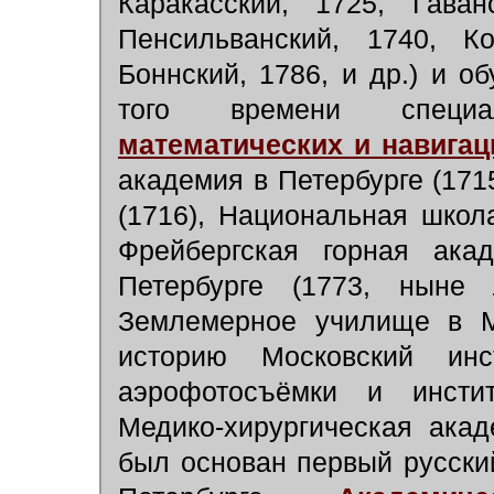
Каракасский, 1725, Гаван
Пенсильванский, 1740, К
Боннский, 1786, и др.) и 
того времени специ
математических и навигац
академия в Петербурге (171
(1716), Национальная школ
Фрейбергская горная ака
Петербурге (1773, ныне Л
Землемерное училище в Мо
историю Московский инс
аэрофотосъёмки и инстит
Медико-хирургическая акад
был основан первый русски