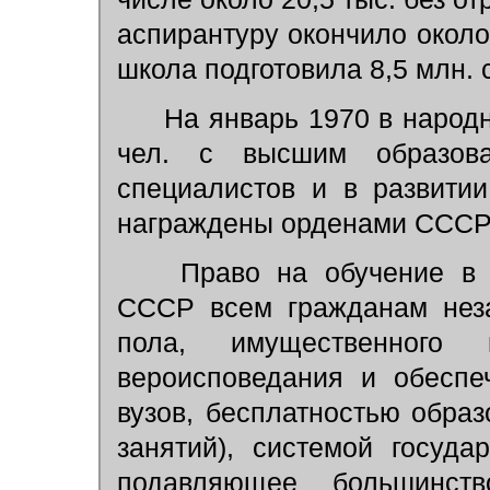
аспирантуру окончило около
школа подготовила 8,5 млн. 
На январь 1970 в народно
чел. с высшим образова
специалистов и в развитии
награждены орденами СССР 
Право на обучение в ву
СССР всем гражданам неза
пола, имущественного
вероисповедания и обеспе
вузов, бесплатностью обра
занятий), системой госуда
подавляющее большинс