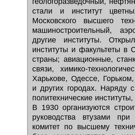
геологоразведочный, нефтян
стали и институт цветн
Московского высшего тех
машиностроительный, аэро
другие институты. Откры
институты и факультеты в 
страны; авиационные, стан
связи, химико-технологич
Харькове, Одессе, Горьком,
и других городах. Наряду 
политехнические институты,
В 1930 организуются стро
руководства втузами пр
комитет по высшему техни