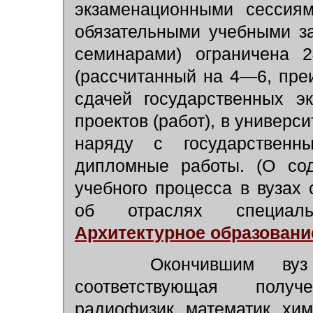
экзаменационными сессиям
обязательными учебными за
семинарами) ограничена
(рассчитанный на 4—6, пре
сдачей государственных э
проектов (работ), в универс
наряду с государствен
дипломные работы. (О сод
учебного процесса в вузах
об отраслях специаль
Архитектурное образовани
Окончившим вуз пр
соответствующая получ
радиофизик, математик, хим