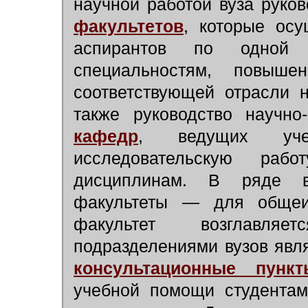
научной работой вуза руко
факультетов
, которые осу
аспирантов по одной 
специальностям, повыше
соответствующей отрасли н
также руководство научно
кафедр
, ведущих учеб
исследовательскую ра
дисциплинам. В ряде в
факультеты — для общеин
факультет возглавл
подразделениями вузов яв
консультационные пункт
учебной помощи студентам