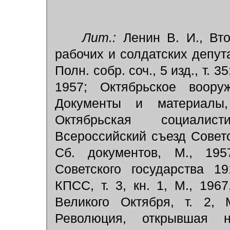
Лит.:
Ленин В. И., Вто
рабочих и солдатских депут
Полн. собр. соч., 5 изд., т. 3
1957; Октябрьское воору
Документы и материалы
Октябрьская социалис
Всероссийский съезд Совето
Сб. документов, М., 195
Советского государства 19
КПСС, т. 3, кн. 1, М., 196
Великого Октября, т. 2, 
Революция, открывшая 