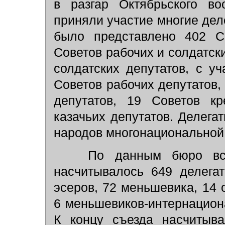
в разгар Октябрьского во
приняли участие многие дел
было представлено 402 С
Советов рабочих и солдатски
солдатских депутатов, с уч
Советов рабочих депутатов,
депутатов, 19 Советов кр
казачьих депутатов. Делег
народов многонациональной
По данным бюро всех
насчитывалось 649 делегат
эсеров, 72 меньшевика, 14
6 меньшевиков-интернациона
К концу съезда насчитыва