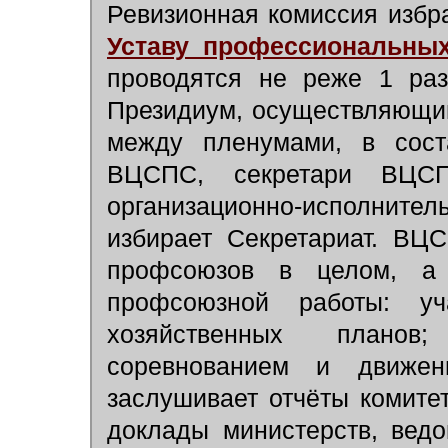
Ревизионная комиссия избра
Уставу профессиональны
проводятся не реже 1 ра
Президиум, осуществляющи
между пленумами, в соста
ВЦСПС, секретари ВЦС
организационно-исполни
избирает Секретариат. ВЦ
профсоюзов в целом, а
профсоюзной работы: уч
хозяйственных планов;
соревнованием и движен
заслушивает отчёты комите
доклады министерств, ведо