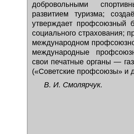
добровольными спортив
развитием туризма; созд
утверждает профсоюзный б
социального страхования; п
международном профсоюзном
международные профсоюз
свои печатные органы — га
(«Советские профсоюзы» и др
В. И. Смолярчук.