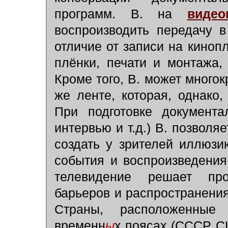
программ. В. на
видео
воспроизводить передачу 
отличие от записи на киноп
плёнки, печати и монтажа,
Кроме того, В. может многок
же ленте, которая, однако
При подготовке документа
интервью и т.д.) В. позволя
создать у зрителей иллюз
события и воспроизведения
телевидение решает пр
барьеров и распространени
Страны, расположенные
временн
ы
х поясах (СССР, С