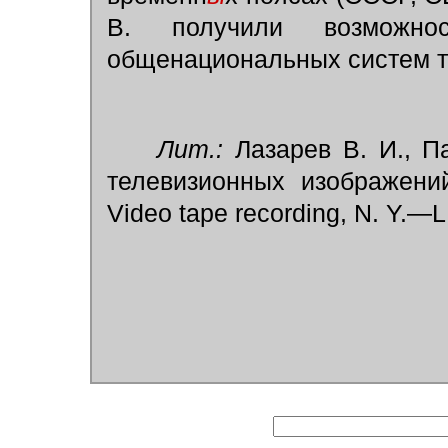
В. получили возможно
общенациональных систем т
Лит.:
Лазарев В. И., П
телевизионных изображений
Video tape recording, N. Y.—L