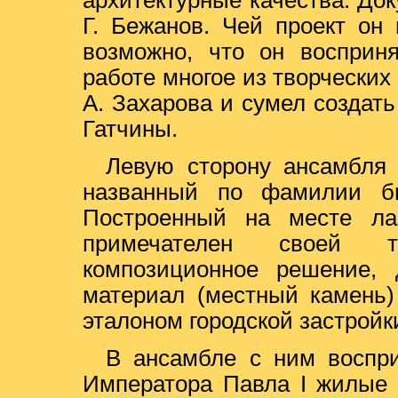
архитектурные качества. До
Г. Бежанов. Чей проект он
возможно, что он восприн
работе многое из творческих
А. Захарова и сумел создат
Гатчины.
Левую сторону ансамбля
названный по фамилии бы
Построенный на месте лаз
примечателен своей ти
композиционное решение, 
материал (местный камень)
эталоном городской застройки
В ансамбле с ним воспр
Императора Павла I жилые 