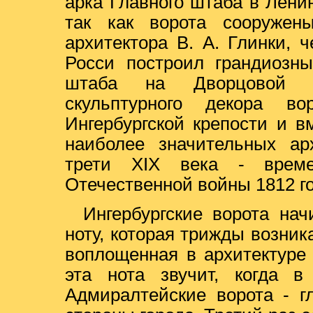
арка Главного штаба в Ленин
так как ворота сооружен
архитектора В. А. Глинки, ч
Росси построил грандиозны
штаба на Дворцовой п
скульптурного декора в
Ингербургской крепости и в
наиболее значительных ар
трети XIX века - време
Отечественной войны 1812 го
Ингербургские ворота на
ноту, которая трижды возник
воплощенная в архитектуре
эта нота звучит, когда в
Адмиралтейские ворота - г