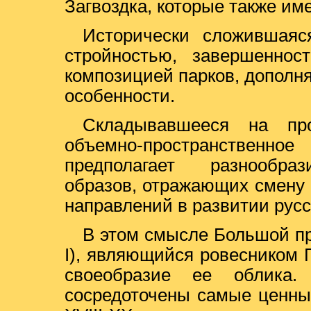
Загвоздка, которые также им
Исторически сложившаяс
стройностью, завершенно
композицией парков, дополн
особенности.
Складывавшееся на пр
объемно-пространственно
предполагает разнообраз
образов, отражающих смену 
направлений в развитии русс
В этом смысле Большой пр
I), являющийся ровесником 
своеобразие ее облика
сосредоточены самые ценны