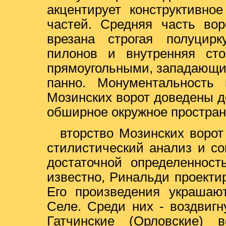
акцентирует конструктивно
частей. Средняя часть вор
врезана строгая полуцирк
пилонов и внутренняя сто
прямоугольными, западающи
панно. Монументальность
Мозинских ворот доведены до
обширное окружное простран
вторство Мозинских ворот
стилистический анализ и с
достаточной определенност
известно, Ринальди проектир
Его произведения украшаю
Селе. Среди них - воздвиг
Гатчинские (Орловские) 