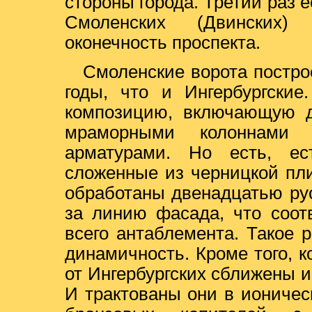
стороны города. Третий раз 
Смоленских (Двинских)
оконечность проспекта.
Смоленские ворота построе
годы, что и Ингербургские
композицию, включающую д
мраморными колоннами 
арматурами. Но есть, ес
сложенные из черницкой пли
обработаны двенадцатью ру
за линию фасада, что соот
всего антаблемента. Такое
динамичность. Кроме того, 
от Ингербургских сближены 
И трактованы они в ионичес