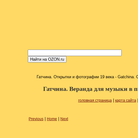
Гатчина. Открытки и фотографии 19 века - Gatchina. Ca
Гатчина. Веранда для музыки в парк
|
головная страница
карта сайта
|
|
Previous
Home
Next