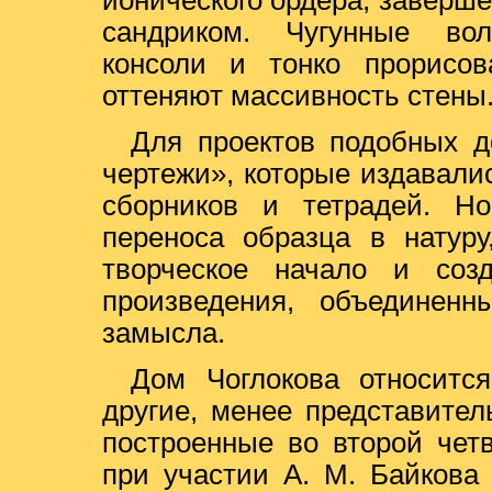
ионического ордера, заверш
сандриком. Чугунные вол
консоли и тонко прорисов
оттеняют массивность стены
Для проектов подобных д
чертежи», которые издавал
сборников и тетрадей. Но
переноса образца в натуру
творческое начало и созд
произведения, объединенн
замысла.
Дом Чоглокова относит
другие, менее представител
построенные во второй чет
при участии А. М. Байкова