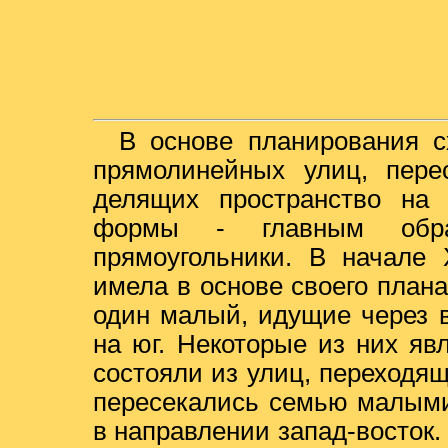
В основе планирования с
прямолинейных улиц, пер
делящих пространство на 
формы - главным обра
прямоугольники. В начале 
имела в основе своего план
один малый, идущие через 
на юг. Некоторые из них яв
состояли из улиц, переходя
пересекались семью малым
в направлении запад-восток