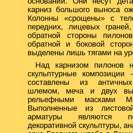
основании. Они несут дета
карниз большого выноса ож
Колонны «срощены» с тело
передних, лицевых граней
обратной стороны пилонов
обратной и боковой сторо
выделены лишь тягами на ур
Над карнизом пилонов н
скульптурные композиции 
составлены из античных 
шлемом, меча и двух вы
рельефными масками Ме
Выполненные из листовой
арматуры являются пер
декоративной скульптуры, а