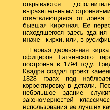
открываются дополните
выразительными строениями
ответвляющаяся от древа п
бывшая Кирочная. Ее перво
находящегося здесь здания 
иначе - кирхи, или, в русифи
Первая деревянная кирха
офицеров Гатчинского га
построена в 1794 году. Три
Квадри создал проект камен
1828 годах под наблюде
корректировку в детали. По
небольшое здание служи
закономерностей классиче
использования ее лучших ка