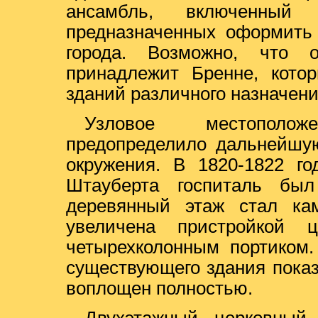
ансамбль, включенный
предназначенных оформить 
города. Возможно, что 
принадлежит Бренне, кото
зданий различного назначен
Узловое местополож
предопределило дальнейшую
окружения. В 1820-1822 го
Штауберта госпиталь был
деревянный этаж стал ка
увеличена пристройкой 
четырехколонным портиком.
существующего здания пока
воплощен полностью.