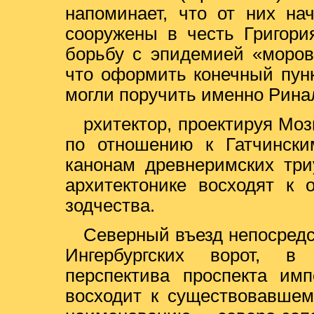
напоминает, что от них на
сооружены в честь Григори
борьбу с эпидемией «моров
что оформить конечный пунк
могли поручить именно Рина
рхитектор, проектируя Моз
по отношению к Гатчински
канонам древнеримских три
архитектонике восходят к 
зодчества.
Северный въезд непосредс
Ингербургских ворот, в
перспектива проспекта имп
восходит к существовавшем