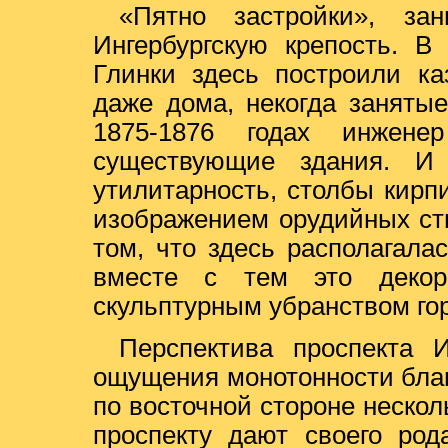
«Пятно застройки», за
Ингербургскую крепость. В
Глинки здесь построили ка
даже дома, некогда заняты
1875-1876 годах инжен
существующие здания. И
утилитарность, столбы кир
изображением орудийных ст
том, что здесь располагала
вместе с тем это декор
скульптурным убранством гор
Перспектива проспекта 
ощущения монотонности бла
по восточной стороне нескол
проспекту дают своего род