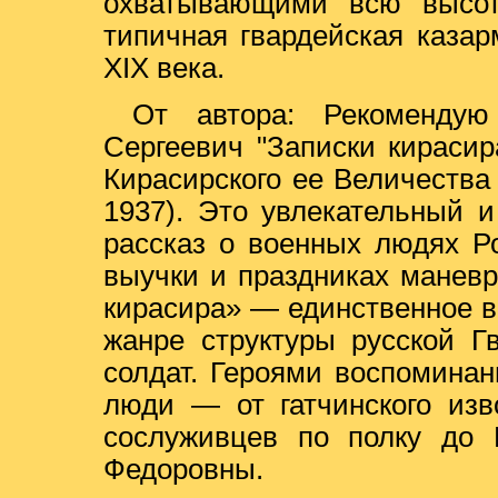
охватывающими всю высот
типичная гвардейская казар
XIX века.
От автора: Рекомендую
Сергеевич "Записки кираси
Кирасирского ее Величеств
1937). Это увлекательный 
рассказ о военных людях Р
выучки и праздниках маневр
кирасира» — единственное в
жанре структуры русской Г
солдат. Героями воспомина
люди — от гатчинского изв
сослуживцев по полку до 
Федоровны.