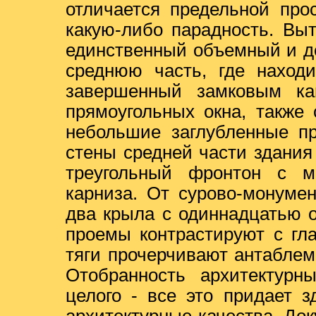
отличается предельной про
какую-либо парадность. Вы
единственный объемный и д
среднюю часть, где находи
завершенный замковым ка
прямоугольных окна, также
небольшие заглубленные пр
стены средней части здания
треугольный фронтон с м
карниза. От сурово-монуме
два крыла с одиннадцатью 
проемы контрастируют с гл
тяги прочерчивают антаблем
Отобранность архитектурн
целого - все это придает 