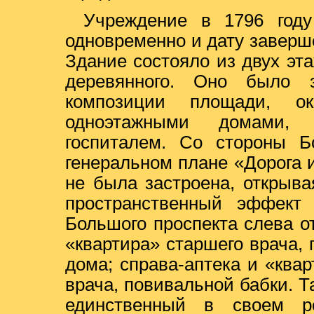
Учреждение в 1796 году
одновременно и дату заверш
Здание состояло из двух эта
деревянного. Оно было 
композиции площади, о
одноэтажными домами, 
госпиталем. Со стороны Бо
генеральном плане «Дорога 
не была застроена, открыв
пространственный эффект 
Большого проспекта слева о
«квартира» старшего врача, 
дома; справа-аптека и «ква
врача, повивальной бабки. Т
единственный в своем ро