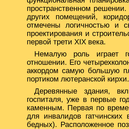
функциональная планировк
пространственном решении.
других помещений, корид
отмечены логичностью и с
проектирования и строитель
первой трети XIX века.
Немалую роль играет г
отношении. Его четырехколо
аккордом самую большую пл
портиком лютеранской кирхи.
Деревянные здания, вк
госпиталя, уже в первые го
каменным. Первая по време
для инвалидов гатчинских 
бедных). Расположенное по