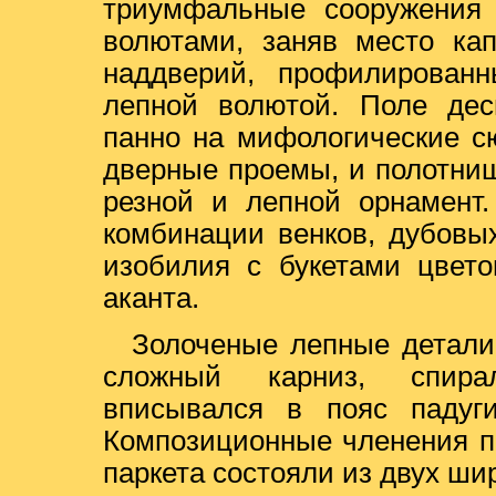
триумфальные сооружения 
волютами, заняв место кап
наддверий, профилированн
лепной волютой. Поле дес
панно на мифологические с
дверные проемы, и полотни
резной и лепной орнамент.
комбинации венков, дубовых
изобилия с букетами цвето
аканта.
Золоченые лепные детали
сложный карниз, спира
вписывался в пояс падуги
Композиционные членения п
паркета состояли из двух ши