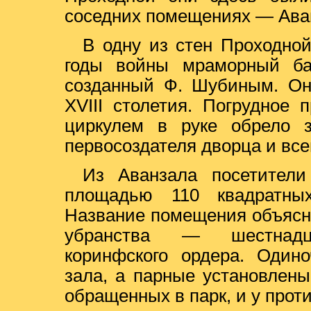
соседних помещениях — Аван
В одну из стен Проходно
годы войны мраморный ба
созданный Ф. Шубиным. Он
XVIII столетия. Погрудное
циркулем в руке обрело з
первосоздателя дворца и все
Из Аванзала посетители
площадью 110 квадратны
Название помещения объясн
убранства — шестнадц
коринфского ордера. Один
зала, а парные установлены
обращенных в парк, и у прот