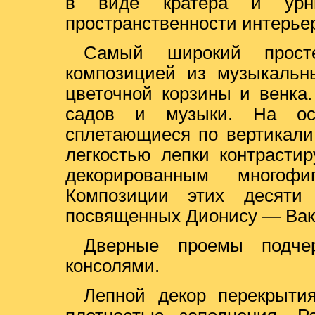
в виде кратера и урны
пространственности интерьер
Самый широкий прост
композицией из музыкальны
цветочной корзины и венка
садов и музыки. На ост
сплетающиеся по вертикали
легкостью лепки контрасти
декорированным многофи
Композиции этих десяти
посвященных Дионису — Вак
Дверные проемы подче
консолями.
Лепной декор перекрыти