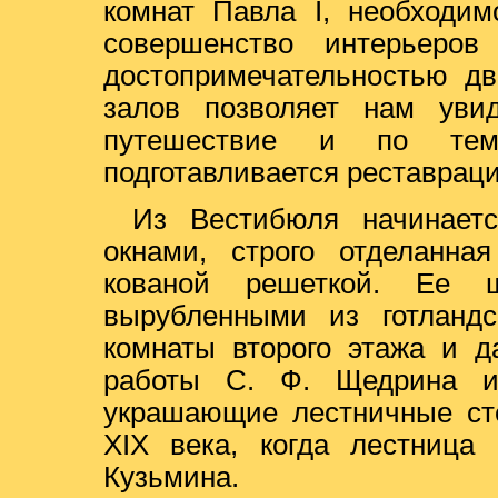
комнат Павла I, необходим
совершенство интерьеров
достопримечательностью дв
залов позволяет нам уви
путешествие и по тем
подготавливается реставраци
Из Вестибюля начинает
окнами, строго отделанна
кованой решеткой. Ее 
вырубленными из готландс
комнаты второго этажа и д
работы С. Ф. Щедрина и
украшающие лестничные сте
XIX века, когда лестница
Кузьмина.