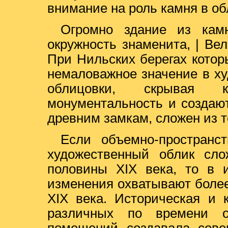
внимание на роль камня в об
Огромно здание из кам
окружность знаменита, | Ве
При Нильских берегах которы
немаловажное значение в х
облицовки, скрывая к
монументальность и создают
древним замкам, сложен из 
Если объемно-пространс
художественный облик сло
половины XIX века, то в и
изменения охватывают боле
XIX века. Историческая и 
различных по времени о