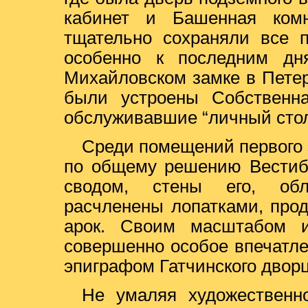
кабинет и Башенная комн
тщательно сохраняли все п
особенно к последним дн
Михайловском замке в Петер
были устроены Собственн
обслуживавшие “личный стол
Среди помещений первого
по общему решению Вестиб
сводом, стены его, обл
расчленены лопатками, про
арок. Своим масштабом и
совершенно особое впечатле
эпиграфом Гатчинского дворц
Не умаляя художественн