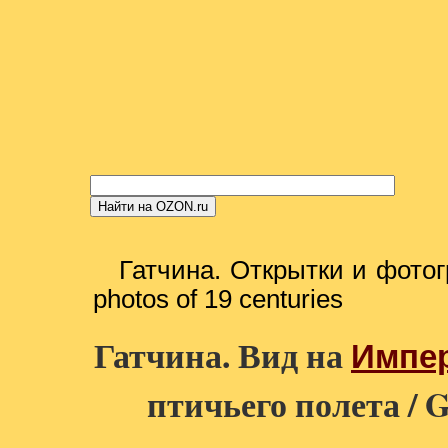
Гатчина. Открытки и фотог
photos of 19 centuries
Гатчина. Вид на
Импер
птичьего полета / Ga