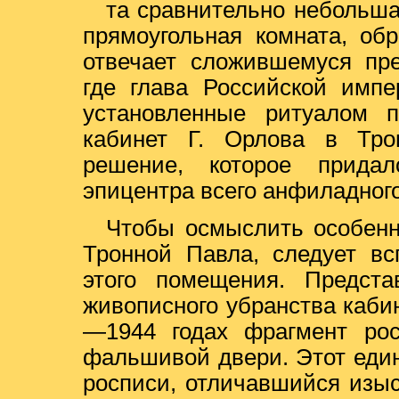
та сравнительно небольш
прямоугольная комната, об
отвечает сложившемуся пре
где глава Российской импе
установленные ритуалом п
кабинет Г. Орлова в Тро
решение, которое придал
эпицентра всего анфиладног
Чтобы осмыслить особенн
Тронной Павла, следует вс
этого помещения. Предста
живописного убранства каби
—1944 годах фрагмент рос
фальшивой двери. Этот еди
росписи, отличавшийся изы