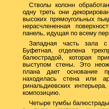
Стволы колонн обработа
одну треть они декорирова
высоких прямоугольных пье
нерасчлененная поверхнос
панель, идущая по всему пер
Западная часть зала с
Буфетная, отделена трехп
балюстрадой, которая пр
выступом стены. Это неож
плана дает основание п
находилась стена или а
ринальдиевских интерьера
композицию.
Четыре тумбы балюстрады