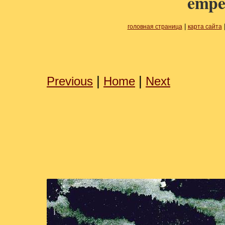
empe
|
головная страница
карта сайта
|
|
Previous
Home
Next