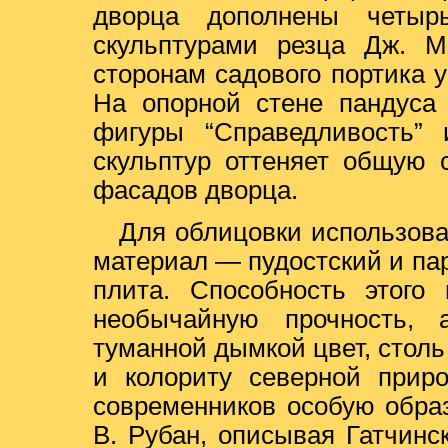
дворца дополнены четыр
скульптурами резца Дж. М
сторонам садового портика у
На опорной стене пандуса
фигуры “Справедливость” 
скульптур оттеняет общую 
фасадов дворца.
Для облицовки использов
материал — пудостский и пар
плита. Способность этого
необычайную прочность, 
туманной дымкой цвет, стол
и колориту северной прир
современников особую обра
В. Рубан, описывая Гатчинс