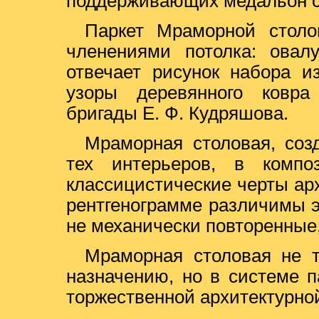
поддерживающих медальон с
Паркет Мраморной столо
членениями потолка: овал
отвечает рисунок набора и
узоры деревянного ковра
бригады Е. Ф. Кудряшова.
Мраморная столовая, соз
тех интерьеров, в компо
классицистические черты арх
рентгенограмме различимы э
не механически повторенные,
Мраморная столовая не т
назначению, но в системе 
торжественной архитектурно