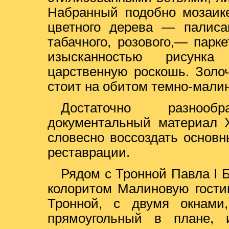
Набранный подобно мозаик
цветного дерева — палисан
табачного, розового,— пар
изысканностью рисунка
царственную роскошь. Золоч
стоит на обитом темно-мали
Достаточно разноо
документальный материал X
словесно воссоздать основ
реставрации.
Рядом с Тронной Павла I
колоритом Малиновую гости
Тронной, с двумя окнами
прямоугольный в плане, 