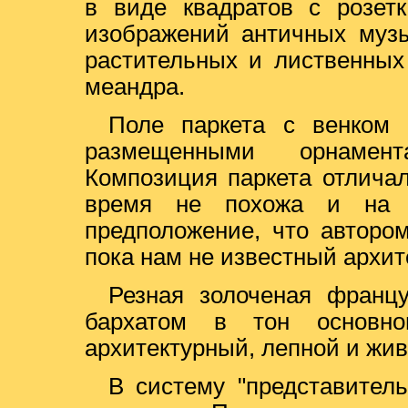
в виде квадратов с розетк
изображений античных муз
растительных и лиственных
меандра.
Поле паркета с венком 
размещенными орнамент
Композиция паркета отличал
время не похожа и на 
предположение, что авторо
пока нам не известный архит
Резная золоченая франц
бархатом в тон основно
архитектурный, лепной и жи
В систему "представитель