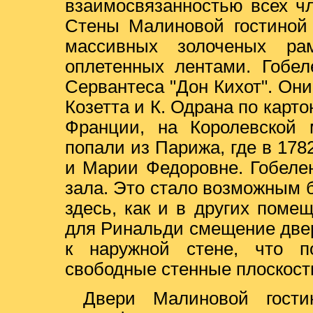
взаимосвязанностью всех ч
Стены Малиновой гостиной 
массивных золоченых ра
оплетенных лентами. Гобе
Сервантеса "Дон Кихот". Он
Козетта и К. Одрана по карто
Франции, на Королевской 
попали из Парижа, где в 178
и Марии Федоровне. Гобелен
зала. Это стало возможным б
здесь, как и в других поме
для Ринальди смещение две
к наружной стене, что п
свободные стенные плоскост
Двери Малиновой гости