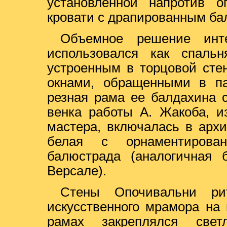
установленной напротив о
кровати с драпированным ба
Объемное решение инт
использовался как спальн
устроенным в торцовой сте
окнами, обращенными в па
резная рама ее балдахина 
венка работы А. Жакоба, и
мастера, включалась в архи
белая с орнаментирова
балюстрада (аналогичная
Версале).
Стены Опочивальни ри
искусственного мрамора на 
рамах закреплялся свет