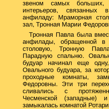
звеном самых больших, 
интерьеров, связанных 
анфиладу: Мраморная стол
зал, Тронная Марии Федоров
Тронная Павла была вмес
анфилады, обращенной в
столовую, Тронную Павл
Парадную спальню. Оваль
будуар начинал еще одну
Овального будуара, за кот
проходные комнаты, за
Федоровны. Эти три пере
сливались с протяженн
Чесменской (западные) и 
замыкалась комнатой Ротари