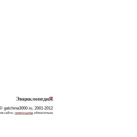
Энциклопеди
Я
© gatchina3000.ru, 2001-2012
ов сайта,
гиперссылка
обязательна