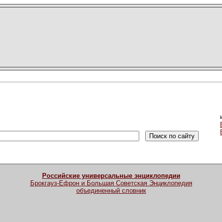
Российские универсальные энциклопедии
Брокгауз-Ефрон и Большая Советская Энциклопедия
объединенный словник