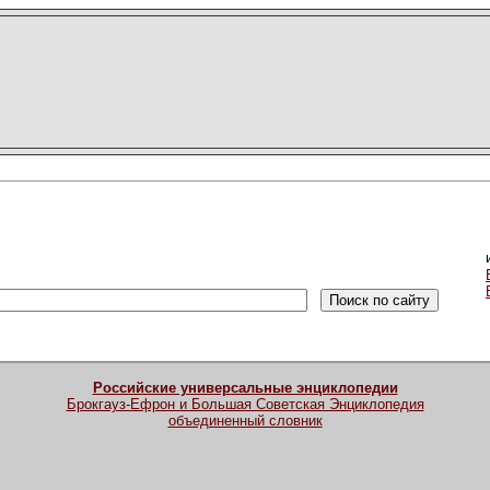
Российские универсальные энциклопедии
Брокгауз-Ефрон и Большая Советская Энциклопедия
объединенный словник