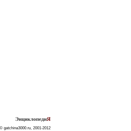
Энциклопеди
Я
© gatchina3000.ru, 2001-2012