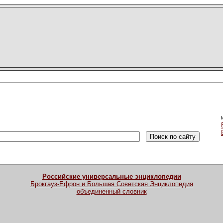
Российские универсальные энциклопедии
Брокгауз-Ефрон и Большая Советская Энциклопедия
объединенный словник