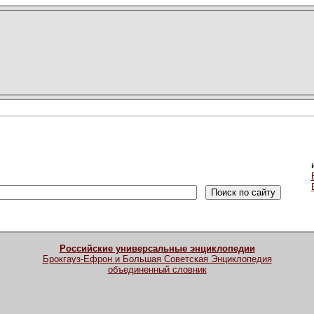
Российские универсальные энциклопедии
Брокгауз-Ефрон и Большая Советская Энциклопедия
объединенный словник