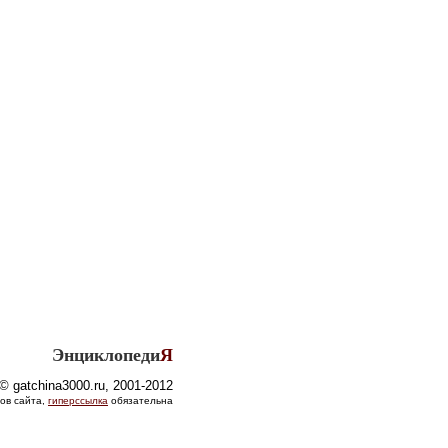
Энциклопеди
Я
© gatchina3000.ru, 2001-2012
ов сайта,
гиперссылка
обязательна