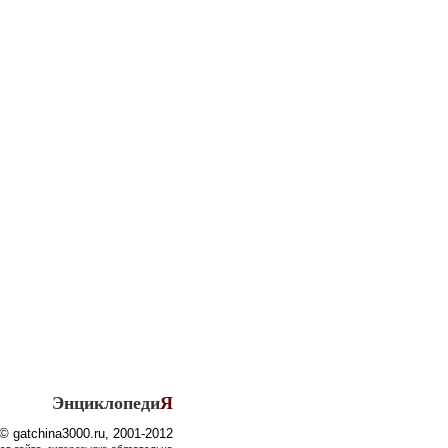
Энциклопеди
Я
© gatchina3000.ru, 2001-2012