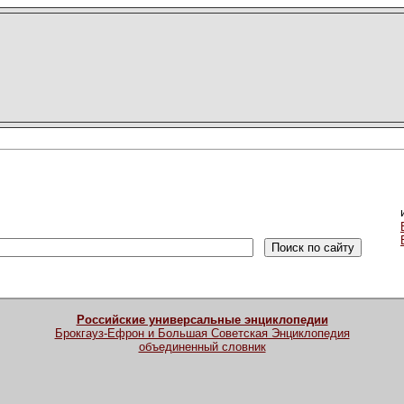
Российские универсальные энциклопедии
Брокгауз-Ефрон и Большая Советская Энциклопедия
объединенный словник