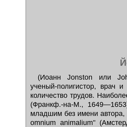
Й
(Иоанн Jonston или Jo
ученый-полигистор, врач и
количество трудов. Наиболее
(Франкф.-на-М., 1649—165
младшим без имени автора, п
omnium animalium" (Амстер