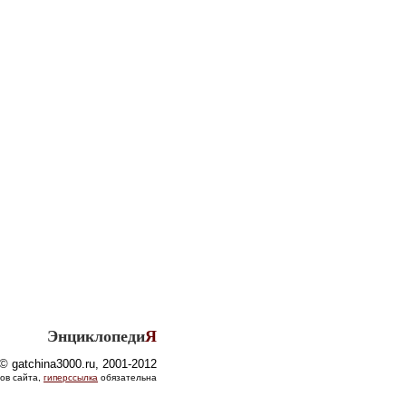
Энциклопеди
Я
© gatchina3000.ru, 2001-2012
ов сайта,
гиперссылка
обязательна