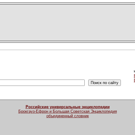
Российские универсальные энциклопедии
Брокгауз-Ефрон и Большая Советская Энциклопедия
объединенный словник